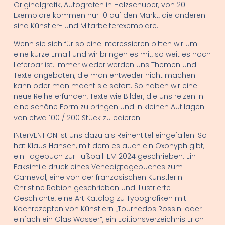
Originalgrafik, Autografen in Holzschuber, von 20
Exemplare kommen nur 10 auf den Markt, die anderen
sind Künstler- und Mitarbeiterexemplare.
Wenn sie sich für so eine interessieren bitten wir um
eine kurze Email und wir bringen es mit, so weit es noch
lieferbar ist. Immer wieder werden uns Themen und
Texte angeboten, die man entweder nicht machen
kann oder man macht sie sofort. So haben wir eine
neue Reihe erfunden, Texte wie Bilder, die uns reizen in
eine schöne Form zu bringen und in kleinen Auf lagen
von etwa 100 / 200 Stück zu edieren.
INterVENTION ist uns dazu als Reihentitel eingefallen. So
hat Klaus Hansen, mit dem es auch ein Oxohyph gibt,
ein Tagebuch zur Fußball-EM 2024 geschrieben. Ein
Faksimile druck eines Venedigtagebuches zum
Carneval, eine von der französischen Künstlerin
Christine Robion geschrieben und illustrierte
Geschichte, eine Art Katalog zu Typografiken mit
Kochrezepten von Künstlern „Tournedos Rossini oder
einfach ein Glas Wasser“, ein Editionsverzeichnis Erich