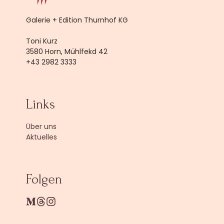
Galerie + Edition Thurnhof KG

Toni Kurz

3580 Horn, Mühlfekd 42

+43 2982 3333
Links
Über uns
Aktuelles
Folgen